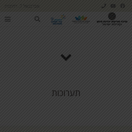
אברבנאל 7, רחובות
תערוכות