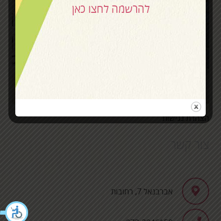
להרשמה לחצו כאן
הצהרת נגישות
צור קשר
אברבנאל 7, רחובות