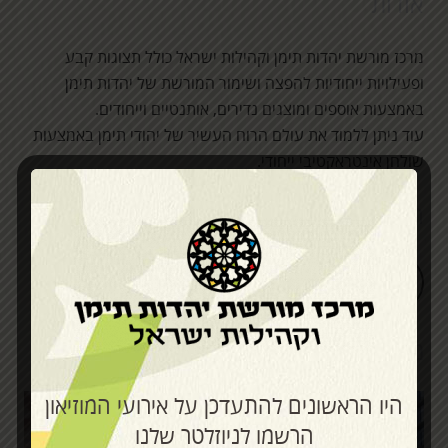
אודות
מרכז מורשת יהדות תימן וקהילות ישראל כולל תצוגות קבע
ופעילויות ייחודיות להפצה ושימור המורשת של יהדות תימן
באמצעות אוספים ומוצגים נדירים, אותנטיים וייחודים.
עוד ניתן ללמוד את עולם הרוח העשיר של יהודי תימן באמצעות
שולחן אינטראקטיבי ייחודי.
חפשו אותנו בפייסבוק
מרכז מורשת
היו הראשונים להתעדכן על אירועי המוזיאון
הרשמו לניוזלטר שלנו