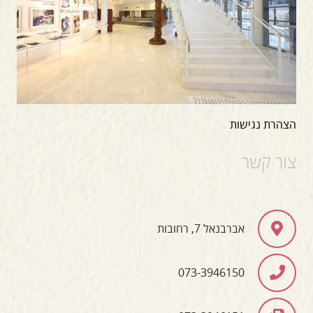
הצהרת נגישות
צור קשר
אברבנאל 7, רחובות
073-3946150