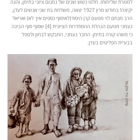
למטרת שליחותו. חלפו כשש שנים של נמנום ציוני בתימן, והנה
יקיצה! בחודש מרץ 1927 יצאה, משלחת בת שני אנשים לעדן,
הרב מנחם לוי מטעם קרן היסוד(לאיסוף כספים איך לא) ואריאל
נעמני מטעם הנהלת ההסתדרות הציונית [4] שסוף סוף הבינה
כי משהו קורה בתימן. החבר נעמני, התבקש לבחון ולטפל
בבעיית הפליטים בעדן.