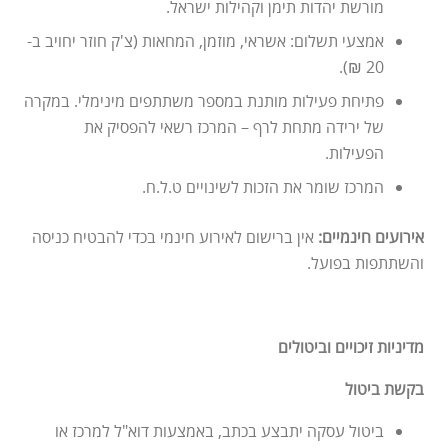
מורשת יהדות תימן וקהילות ישראל.
אמצעי תשלום: אשראי, מוזמן, המחאות (צ'ק חוזר יחויב ב-
20 ₪).
פתיחת פעילות מותנת במספר משתתפים מינימלי. במקרה
של ירידה מתחת לרף – המרכז רשאי להפסיק את
הפעילות.
המרכז שומר את הזכות לשינויים ט.ל.ח.
אירועים חינמיים:
אין ברישום לאירוע חינמי בכדי להבטיח כניסה
והשתתפות בפועל.
מדיניות זיכויים וביטולים
בקשת ביטול
ביטול עסקה יתבצע בכתב, באמצעות דוא"ל למרכז או