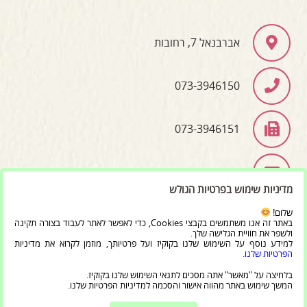
אברבנאל 7, רחובות
073-3946150
073-3946151
info@bet-moreshet.co.il
מדיניות שימוש בפרטיות הגולש
שלום!
באתר זה אנו משתמשים בקבצי Cookies, כדי לאפשר לאתר לעבוד בצורה תקינה
כל הזכויות שמורות ל'מרכז בית מורשת יהדות תימן וקהילות
ולשפר את חוויית הגלישה שלך.
למידע נוסף על השימוש שלנו בקוקיז ועל פרטיותך, מוזמן לקרוא את מדיניות
ישראל' 2020
הפרטיות שלנו
.
בלחיצה על "מאשר" אתה מסכים לתנאי השימוש שלנו בקוקיז.
המשך שימוש באתר מהווה אישור והסכמה למדיניות הפרטיות שלנו.