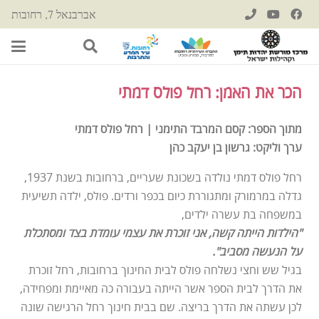
אברבנאל 7, רחובות
הכר את האמן: רחל פולס דמתי
מתוך הספר: קסם המרבד התימני | רחל פולס דמתי
ערך וליקט: גרשון בן יעקב כהן
רחל פולס דמתי נולדה בשכונת שעריים, ברחובות בשנת 1937,
גדלה במרמורק ומתגוררת כיום בכפר ורדים. פולס, ילדה תשיעית
במשפחה בת עשרה ילדים,
"הילדות הייתה קשה, אני זוכרת את עצמי עומדת בצד ומסתכלת
על הנעשה מסביב".
בגיל שש וחצי נשלחה פולס לבית החינוך ברחובות, רחל זוכרת
את הדרך לבית הספר אשר הייתה בעבורה כה מאיימת ומפחידה,
לכן עשתה את הדרך בריצה. שם בבית חינוך רחל הרגישה שונה