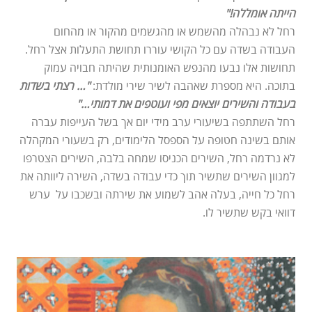
הייתה אומללה!"
רחל לא נבהלה מהשמש או מהגשמים מהקור או מהחום
העבודה בשדה עם כל הקושי עוררו תחושת התעלות אצל רחל.
תחושות אלו נבעו מהנפש האומנותית שהיתה חבויה עמוק
בתוכה. היא מספרת שאהבה לשיר שירי מולדת:
"… רצתי בשדות
בעבודה והשירים יוצאים מפי ועוטפים את דמותי…"
רחל השתתפה בשיעורי ערב מידי יום אך בשל העייפות עברה
אותם בשינה חטופה על הספסל הלימודים, רק בשעורי המקהלה
לא נרדמה רחל, השירים הכניסו שמחה בלבה, השירים הצטרפו
למגוון השירים שתשיר תוך כדי עבודה בשדה, השירה ליוותה את
רחל כל חייה, בעלה אהב לשמוע את שירתה ובשכבו על ערש
דוואי בקש שתשיר לו.