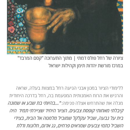
ציורה של רחל פולס דמתי | מתוך התערוכה "קסם המרבד"
במרכז מורשת יהדות תימן וקהילות ישראל
ללימודי הציור במכון אבני הגיעה רחל במצוות בעלה, שראה
והרגיש את הרוח האמנותית המפעמת בה, רחל בדרכה היחודית
מגלה את שהתרחש אצלה פנימה:
"…בהיותי בת שבע או שמונה
קיבלתי מאחותי קופסת צבעים. הציור היחיד שציירתי תמיד היה
בית על גבעה, שביל עקלקל שמוביל מלמטה אל הבית, בצידי
השביל כתמי צבעים שמראים פרחים, גג אדום, חלונות ודלת