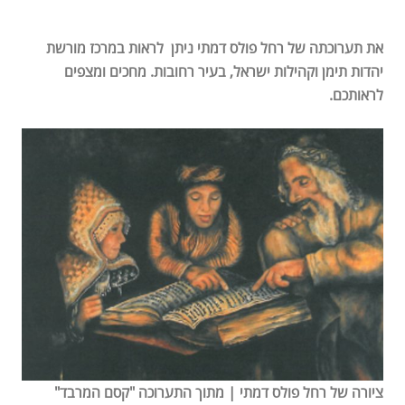
את תערוכתה של רחל פולס דמתי ניתן לראות במרכז מורשת
יהדות תימן וקהילות ישראל, בעיר רחובות. מחכים ומצפים
לראותכם.
ציורה של רחל פולס דמתי | מתוך התערוכה "קסם המרבד"