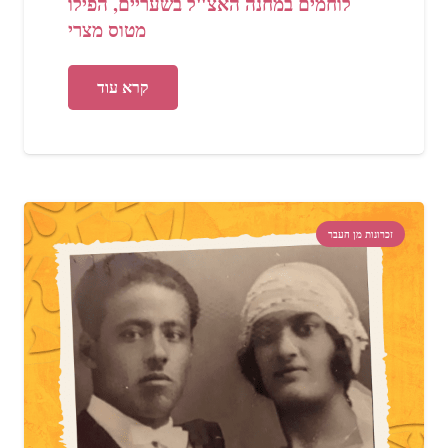
לוחמים במחנה האצ"ל בשעריים, הפילו
מטוס מצרי
קרא עוד
זכרונות מן העבר