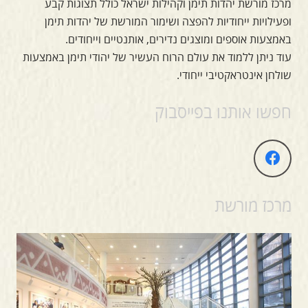
מרכז מורשת יהדות תימן וקהילות ישראל כולל תצוגות קבע
ופעילויות ייחודיות להפצה ושימור המורשת של יהדות תימן
באמצעות אוספים ומוצגים נדירים, אותנטיים וייחודים.
עוד ניתן ללמוד את עולם הרוח העשיר של יהודי תימן באמצעות
שולחן אינטראקטיבי ייחודי.
חפשו אותנו בפייסבוק
מרכז מורשת