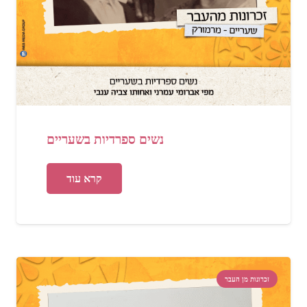
נשים ספרדיות בשעריים
קרא עוד
זכרונות מן העבר