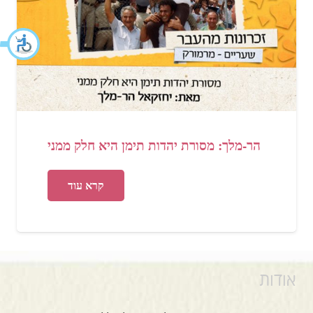
הר-מלך: מסורת יהדות תימן היא חלק ממני
קרא עוד
אודות