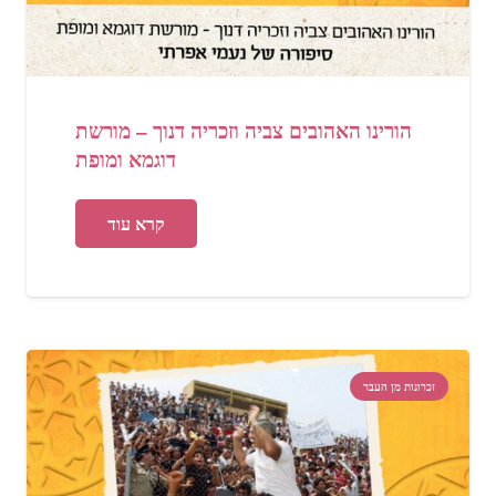
הורינו האהובים צביה וזכריה דנוך – מורשת
דוגמא ומופת
קרא עוד
זכרונות מן העבר