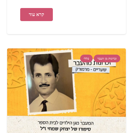
קרא עוד
זכרונות מן העבר
כללי