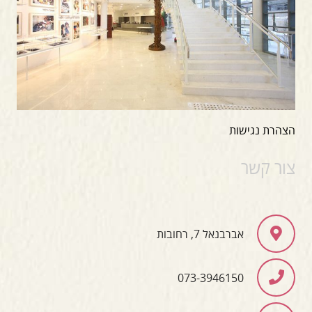
הצהרת נגישות
צור קשר
אברבנאל 7, רחובות
073-3946150