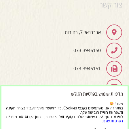
צור קשר
אברבנאל 7, רחובות
073-3946150
073-3946151
info@bet-moreshet.co.il
מדיניות שימוש בפרטיות הגולש
שלום!
באתר זה אנו משתמשים בקבצי Cookies, כדי לאפשר לאתר לעבוד בצורה תקינה
כל הזכויות שמורות ל'מרכז בית מורשת יהדות תימן וקהילות
ולשפר את חוויית הגלישה שלך.
למידע נוסף על השימוש שלנו בקוקיז ועל פרטיותך, מוזמן לקרוא את מדיניות
ישראל' 2020
הפרטיות שלנו
.