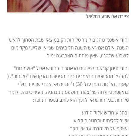
ציירה אלישבע גמליאל
יהודי אשכנז נוהגים לומר סליחות רק במוצאי שבת הסמוך לראש
השנה, אולם אם ראש השנה חל בימים שני או שלישי מקדימים
לשבוע שלפניו, שאין פוחתים מארבעה ימים.
יהודי תימן קוראים לפיוטים הנאמרים בחודש אלול "אשמורות"
להבדיל מהפיוטים הנאמרים ביום הכיפורים הנקראים "סליחות". (
קאפח, הליכות תימן עמ' 30) ר' זכריה א-דאהרי שביקר בא"י
בתקופת גדולתה של צפת והושפע ממנהגיה, מעיד כי נהגו לומר
סליחות בכל חודש אלול וכך הוא כותב בספר המוסר:
ובהגיע חודש אלול הידוע
אשר לסליחות ותחנונים קבוע
ואוסיף על משמרתי עד אין חקר