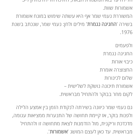
אשמורות שוות.
המשוררת נעמי שמר אף היא עשתה שימוש במונח אשמורת
בשירה '
החגיגה נגמרת
' מילים ולחן: נעמי שמר, שנכתב בשנת
1976.
ולפעמים
החגיגה נגמרת
כיבוי אורות
החצוצרה אומרת
שלום לכינורות
אשמורת תיכונה נושקת לשלישית –
לקום מחר בבוקר ולהתחיל מבראשית.
גם נעמי שמר כיוונה בשירתה לנקודת הזמן בין אמצע הלילה
ולפנות בוקר, אז קיימת תחושה של התנערות ממציאות עגומה,
מדכדכת וריקנית, מול הזדמנות לצאת מתחושה זו ולהתחיל
מבראשית. עד כאן לעצם המושג '
אשמורות
'.