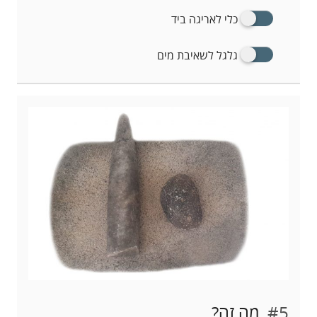
כלי לאריגה ביד
גלגל לשאיבת מים
#5.
מה זה?