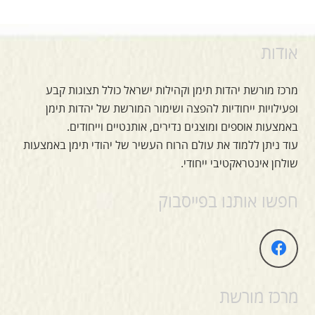
אודות
מרכז מורשת יהדות תימן וקהילות ישראל כולל תצוגות קבע
ופעילויות ייחודיות להפצה ושימור המורשת של יהדות תימן
באמצעות אוספים ומוצגים נדירים, אותנטיים וייחודים.
עוד ניתן ללמוד את עולם הרוח העשיר של יהודי תימן באמצעות
שולחן אינטראקטיבי ייחודי.
חפשו אותנו בפייסבוק
מרכז מורשת