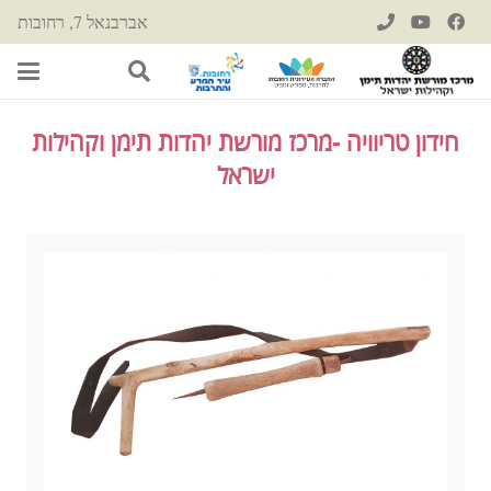
אברבנאל 7, רחובות
חידון טריוויה -מרכז מורשת יהדות תימן וקהילות
ישראל