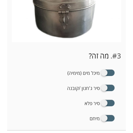
#3.
מה זה?
מיכל מים (מימיה)
סיר ג'חנון /קובנה
סיר פלא
מיחם