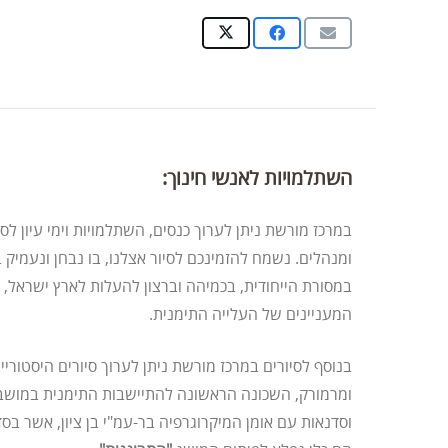
השתלמויות לאנשי חינוך:
במרכז מורשת ניתן לערוך כנסים, השתלמויות וימי עיון לס
ומנהלים. נשמח להזמינכם לסיור אצלנו, בו נבחן ונעמיק ב
במסורת הייחודית, בכמיהה וברצון להעלות לארץ ישראל, 
המעניינים של העלייה התימנית.
בנוסף לסיורים במרכז מורשת ניתן לערוך סיורים היסטוריי
ומרמורק, השכונה הראשונה להתיישבות התימנית במושבו
וסדנאות עם אומן המיקרוגרפיה בר-עמ"י בן ציון, אשר בסד