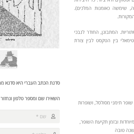
ה, שימשה כאומנות המלכים).
מקורות.
וריות. המתבונן, החודר לנבכי
טימאלי בין הטקסט לבין צורת
סדנת הכתב העברי היא סדנא מר
השאירו שם ומספר טלפון ונחזור
ופר תימני מסולסל, ושופרות
וחדות ובזמן תקיעת השופר,
שנה טובה