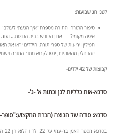
לפני חג שבועות:
סיפור התורה- התורה מספרת "איך הגעתי לעולם" מי
איפה מקומי? ארון הקודש בבית הכנסת… ועוד. הי
תפילין ויריעות של ספרי תורה. הילדים יראו את הא
יזהו חלק מהאותיות, ינסו לקרוא מתוך התורה וישמ
קבוצות של 42 ילדים-
סדנא-אות כלליות לגן וכתות א' -ג'-
סדנא: סודה של הנוצה (הכרת המקצוע:"סופר-
בסדנא 