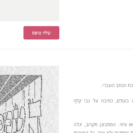
שלח טופס
וכת הכתב העברי.
ה בעולם, כתיבה על גבי קלף
ו ציור. המתבונן מקרוב, יגלה
ופסוקים ולא ציור. כל היצירות