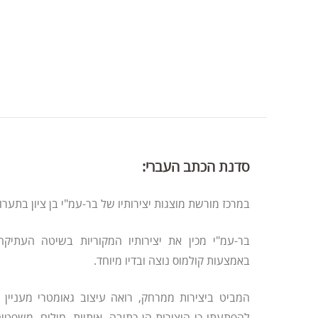
סדנת הכתב העברי:
במרכז מורשת מוצגות יצירותיו של בר-עמ"י בן ציון בתער
בר-עמ"י מכין את יצירותיו המקוריות בשיטה העתיק
באמצעות קולמוס נוצה ובדיו מיוחד.
המביט ביצירות ממרחק, רואה עיצוב גאומטרי מעניין א
להפתעתו כי היצירות הן כתיבה, אותיות, מילים, משפטים 