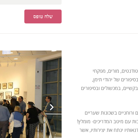
שלח טופס
טודנטים, מורים, מפקחי
סיפורים של יהודי תימן,
בקשיים, במכשולים ובסיפורים
ם ורוחניים בשכונות שעריים
ת עם מיטב המדריכים- מומלץ!
נאותיו ינתח את יצירותיו, אשר