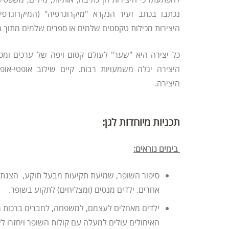
נכתבו בכתב זעיר הנקרא "מיקרוגרפיה" (המיקרוגרפי
היצירות מכילות טקסטים שלמים או ספרים שלמים מתוך ה
כל יצירה היא "שער" לעולם קסום ויפה של ערכים ומסת
היצירה יגלה משמעויות רבות. קיים שילוב אופטי-אופ
היצירה.
תכניות מיוחדות לגן:
בימים נוראים:
סיפור השופר, שמיעת תקיעות מבעל תוקע, הצגת ש
אחרים. ילדים מנסים (ומצליחים) לתקוע בשופר.
ילדים מאחלים לעצמם, למשפחה, לחברים ברכות מי
האיחולים עולים למעלה עם קולות השופר ויחזרו ל