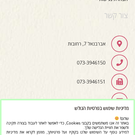
צור קשר
אברבנאל 7, רחובות
073-3946150
073-3946151
info@bet-moreshet.co.il
מדיניות שימוש בפרטיות הגולש
שלום!
באתר זה אנו משתמשים בקבצי Cookies, כדי לאפשר לאתר לעבוד בצורה תקינה
כל הזכויות שמורות ל'מרכז בית מורשת יהדות תימן וקהילות
ולשפר את חוויית הגלישה שלך.
למידע נוסף על השימוש שלנו בקוקיז ועל פרטיותך, מוזמן לקרוא את מדיניות