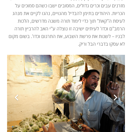
מזרנים עבים וכרים גדולים, המסובים ישבו כשהם סמוכים על
הכריות. היהודים בתימן להבדיל מהגויים, נהגו לקיים את מנהג
לעיסת ה"קאת" תוך כדי לימוד תורה משנה מדרשים, הלכות
הרמב"ם וכדו' לעיתים ישיבה זו נוצלה ע"י האב להרביץ תורה
לבניו – לשנות את פרשת השבוע, את התרגום וכדו'. בשום מקום
לא עסקו בדברי הבל וריק.