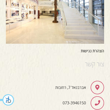
הצהרת נגישות
צור קשר
אברבנאל 7, רחובות
073-3946150