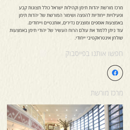
מרכז מורשת יהדות תימן וקהילות ישראל כולל תצוגות קבע
ופעילויות ייחודיות להפצה ושימור המורשת של יהדות תימן
באמצעות אוספים ומוצגים נדירים, אותנטיים וייחודים.
עוד ניתן ללמוד את עולם הרוח העשיר של יהודי תימן באמצעות
שולחן אינטראקטיבי ייחודי.
חפשו אותנו בפייסבוק
מרכז מורשת