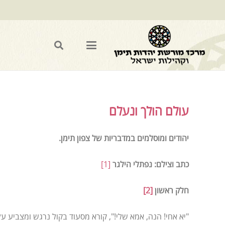
עולם הולך ונעלם
יהודים ומוסלמים במדבריות של צפון תימן.
כתב וצילם: נפתלי הילגר
[1]
חלק ראשון
[2]
"יא אחי! הנה, אמא שלי!", קורא מסעוד בקול נרגש ומצביע 