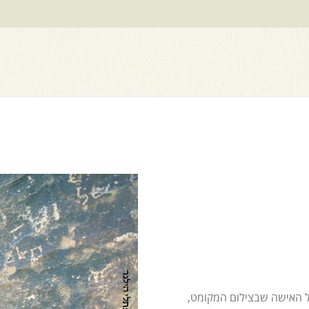
על האישה שבצילום המקומט,