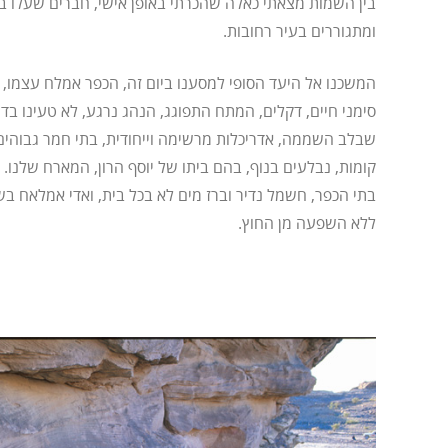
ומתגוררים בעיר רחובות.
המשכנו אל היעד הסופי למסענו ביום זה, הכפר אמלח עצמו,
סימני חיים, דקלים, המתח התפוגג, הנהג נרגע, לא טעינו בד
קומות, נבלעים בנוף, בהם ביתו של יוסף הרון, המארח שלנו. נ
בתי הכפר, חשמל נדיר וברז מים לא בכל בית, ואדי אמלאח 
ללא השפעה מן החוץ.