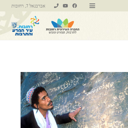
אברבנאל 7, רחובות