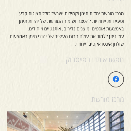
מרכז מורשת יהדות תימן וקהילות ישראל כולל תצוגות קבע
ופעילויות ייחודיות להפצה ושימור המורשת של יהדות תימן
באמצעות אוספים ומוצגים נדירים, אותנטיים וייחודים.
עוד ניתן ללמוד את עולם הרוח העשיר של יהודי תימן באמצעות
שולחן אינטראקטיבי ייחודי.
חפשו אותנו בפייסבוק
מרכז מורשת