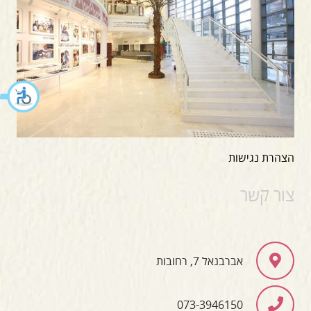
הצהרת נגישות
צור קשר
אברבנאל 7, רחובות
073-3946150