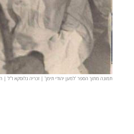
תמונה מתוך הספר 'למען יהודי תימן' | זכריה גלוסקא ז"ל | התשל