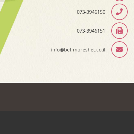
073-3946150
073-3946151
info@bet-moreshet.co.il