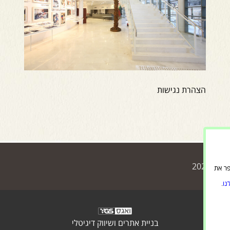
הצהרת נגישות
 2020
 ולשפר את
נו
.
בניית אתרים ושיווק דיגיטלי