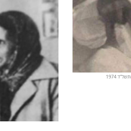
"ד 1974