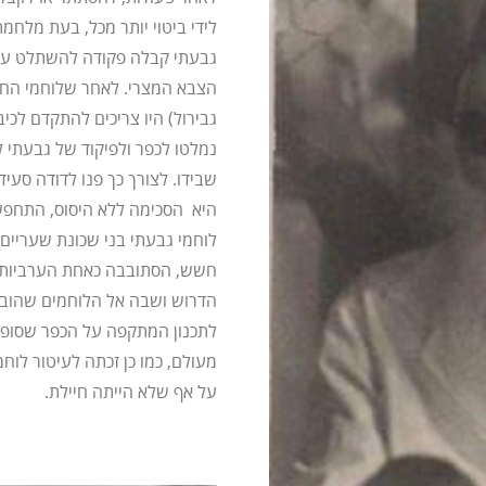
גבעתי קבלה פקודה להשתלט על מ
הצבא המצרי. לאחר שלוחמי החטיב
גבירול) היו צריכים להתקדם לכיב
נמלטו לכפר ולפיקוד של גבעתי ל
שבידו. לצורך כך פנו לדודה סעיד
היא הסכימה ללא היסוס, התחפשה
לוחמי גבעתי בני שכונת שעריים,
חשש, הסתובבה כאחת הערביות ופ
הדרוש ושבה אל הלוחמים שהובי
לתכנון המתקפה על הכפר שסופו 
מעולם, כמו כן זכתה לעיטור ל
על אף שלא הייתה חיילת.