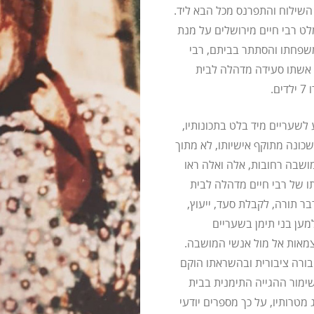
השילוח והתפרנס מכל הבא ליד.
ט רבי חיים מירושלים על מנת
משפחתו והסתתר בביתם, רבי
 אשתו סעידה מדהלה לבית
.
 לשעריים מיד בלט בתכונותיו,
שכונה מתוקף אישיותו, לא מתוך
מושבה רחובות, אלה ואלה ראו
תו של רבי חיים מדהלה לבית
ר תורה, לקבלת סעד, ייעוץ,
מען בני תימן בשעריים
צמאות אל מול אנשי המושבה.
ורה ציבורית ובהשראתו הוקם
לשימור ההגייה התימנית בבית
 מטרותיו, על כך מספרים יודעי