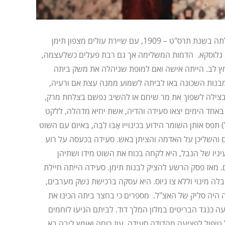
עלתה בשנת תרס"ט – 1909, עם שיירת עולים מצפון תימן
לוסקא. הדמות המשלימה אך גם רבת פעלים כשלעצמה,
ץ לב. הייתה אישה ואם למופת שניהלה את משק ביתה
מבנות השכונה באו לביתה לשמוע ממנה עצת אם ורעיה,
בצילה לשפוך את מר שיחם או להשיב נפשם בצלחת מרק,
באחד הימים יצאו סעידה והדיה, אשת יחיא מדהלה, ללקט
תפס אותן השומר הידוע בכינוייו אַבּוּ לִבֵּה, באיום עם השוט
ים והשליכן על האדמה והציתן באש. סעידה בכעסה על רוע
עיניו של הנבל, היא לקחה בכוח את השוט מידו ושתיהן
 מאז פסק הרשע להציק לבנות תימן. סעידה הייתה חיילת
ה מינוי וללא צו גיוס. היא עסקה ברכישת נשק מערבים,
היה סליק של האצ"ל. מספרים כי בחצר ביתה הכינו את
ה כנגד הבריטים במלון המלך דוד. לביתם הגיעו לוחמים
טיפול לפציעה מהדודה סעידה. עוז רוחה ואומץ ליבה בא