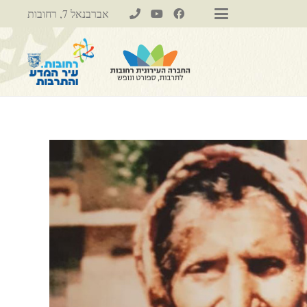
אברבנאל 7, רחובות