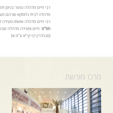
מדהלה לבית גלוסקא שניהם מעמו
רבי חיים מדהלה ואשתו סעידה ק
חס"מ
חיים וסעידה מדהלה שבחייהם ובמ
(סנהדרין דף קי"א ע"מ א)
מרכז מורשת