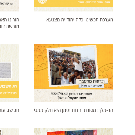
מערכת תכשיטי כלה יהודייה מצנעא
הורינו האה
מורשת דוג
הר-מלך: מסורת יהדות תימן היא חלק ממני
חג שבועות