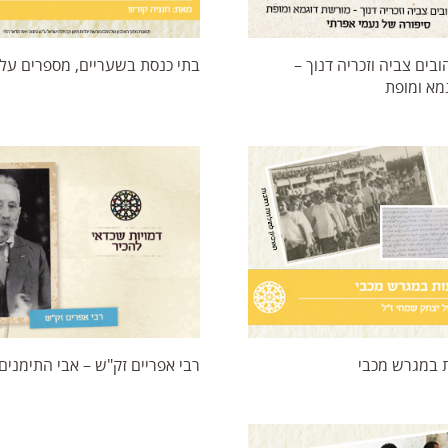
ובים צביה וזכריה דנוך –
בתי כנסת בשעריים, מספרים עלי
מא ומופת
 במגרש מכבי
רבי אפריים זק"ש – אבי התימנים