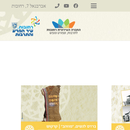
אברבנאל 7, רחובות