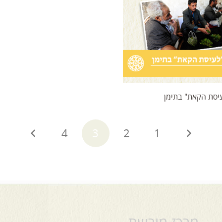
יסת הקאת" בתימן
4
3
2
1