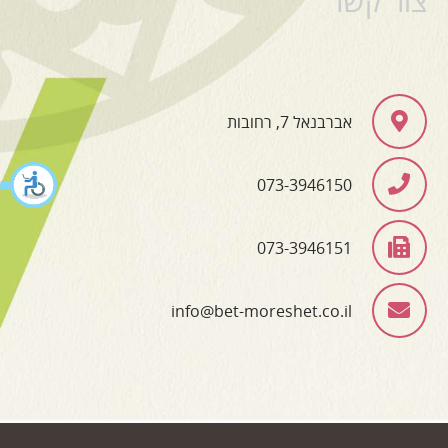
צור קשר
אברבנאל 7, רחובות
073-3946150
073-3946151
info@bet-moreshet.co.il