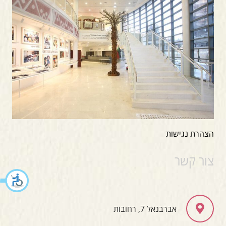
הצהרת נגישות
צור קשר
אברבנאל 7, רחובות