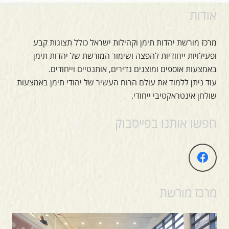
אודות
מרכז מורשת יהדות תימן וקהילות ישראל כולל תצוגות קבע
ופעילויות ייחודיות להפצה ושימור המורשת של יהדות תימן
באמצעות אוספים ומוצגים נדירים, אותנטיים וייחודים.
עוד ניתן ללמוד את עולם הרוח העשיר של יהודי תימן באמצעות
שולחן אינטראקטיבי ייחודי.
חפשו אותנו בפייסבוק
מרכז מורשת