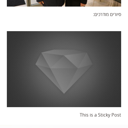
סיורים מודרכים:
This is a Sticky Post