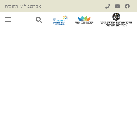
אברבנאל 7, רחובות