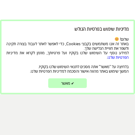
מדיניות שימוש בפרטיות הגולש
שלום!
באתר זה אנו משתמשים בקבצי Cookies, כדי לאפשר לאתר לעבוד בצורה תקינה
ולשפר את חוויית הגלישה שלך.
למידע נוסף על השימוש שלנו בקוקיז ועל פרטיותך, מוזמן לקרוא את מדיניות
הפרטיות שלנו
.
בלחיצה על "מאשר" אתה מסכים לתנאי השימוש שלנו בקוקיז.
המשך שימוש באתר מהווה אישור והסכמה למדיניות הפרטיות שלנו.
מאשר
✔
אודות
מרכז מורשת יהדות תימן וקהילות ישראל כולל תצוגות קבע