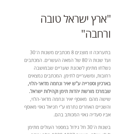
"ארץ ישראל טובה
ורחבה"
בתערוכה זו מוצגים 8 מכתבים משנות ה־30
ועד שנות ה־80 של המאה העשרים. המכתבים
נשלחו מתימן לשכונת שעריים שבמושבה
רחובות, ומשעריים לתימן. המכתבים נמצאים
בארכיון וספרייה ע"ש יאיר ונחמה מדאר-הלוי,
שבמרכז מורשת יהדות תימן וקהילות ישראל.
שישה מהם מאוסף יאיר ונחמה מדאר-הלוי,
והשניים האחרים נתרמו ע"י חניאל גאזי מאוסף
אביו סעדיה גאזי המכותב בהם.
בשנות ה־30 חל גידול במספר העולים מתימן