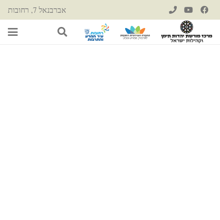
אברבנאל 7, רחובות