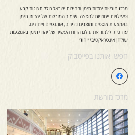
מרכז מורשת יהדות תימן וקהילות ישראל כולל תצוגות קבע
ופעילויות ייחודיות להפצה ושימור המורשת של יהדות תימן
באמצעות אוספים ומוצגים נדירים, אותנטיים וייחודים.
עוד ניתן ללמוד את עולם הרוח העשיר של יהודי תימן באמצעות
שולחן אינטראקטיבי ייחודי.
חפשו אותנו בפייסבוק
מרכז מורשת