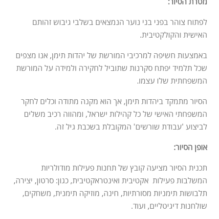
מטרת הסיור:
לפתוח צוהר בפני בני נוער הנמצאים בשלבי גיבוש זהותם
האישית והקולקטיבית.
באמצעות חשיפה למרכיבי המורשת של יהדות תימן, אנו מצפים
שכל תלמיד יפתח סקרנות שתוביל לחקירה ולמידה על המורשת
המשפחתית שלו עצמו.
הסיור מתמקד ביהדות תימן, אך הוא מקנה מתודה וכלים לחקר
המשפחתי האישי של כל קהילות ישראל, ומהווה רכיב משלים
לביצוע 'עבודת שורשים' המקובלת בשכבת גיל זה.
אופן הסיור:
תכנית הסיור מציעה קובץ של תחנות פעילות מודולריות
המשלבות פעילות אקטיבית ואינטראקטיבית, כגון: סרטון, יצירה,
תלבושות תימניות מסורתיות, חינה, מוזיקה תימנית, משחקים,
שולחנות דיגיטליים, ועוד.