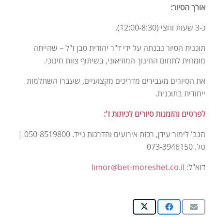
אורך הסיור:
כ-3 שעות וחצי (12:00-8:30).
תוכנית הסיור נבנתה על ידי ד"ר יהודית סבן ז"ל – שהייתה
מומחית לתחום החינוך המוזיאוני, בשיתוף צוות חינוכי.
את הסיורים מעבירים מדריכים מקצועיים, שעברו השתלמות
ייחודית בתוכנית.
לפרטים והזמנות סיורים לכיתות ז':
הגב' לימור עידן, רכזת אירועים והדרכות נייד. 050-8519800 |
טל. 073-3946150
דוא"ל:
limor@bet-moreshet.co.il