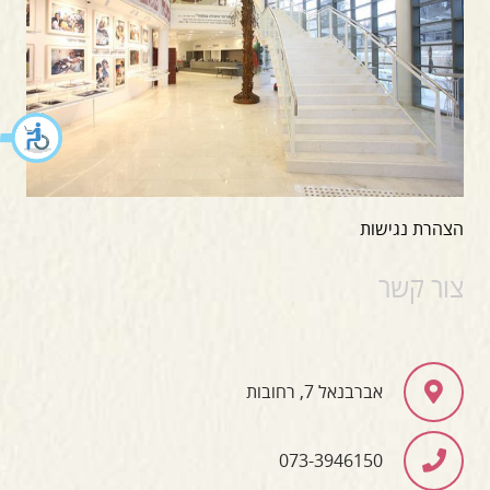
הצהרת נגישות
צור קשר
אברבנאל 7, רחובות
073-3946150