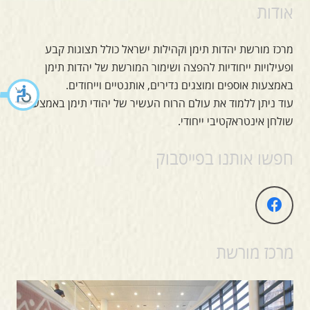
אודות
מרכז מורשת יהדות תימן וקהילות ישראל כולל תצוגות קבע
ופעילויות ייחודיות להפצה ושימור המורשת של יהדות תימן
באמצעות אוספים ומוצגים נדירים, אותנטיים וייחודים.
עוד ניתן ללמוד את עולם הרוח העשיר של יהודי תימן באמצעות
שולחן אינטראקטיבי ייחודי.
חפשו אותנו בפייסבוק
מרכז מורשת