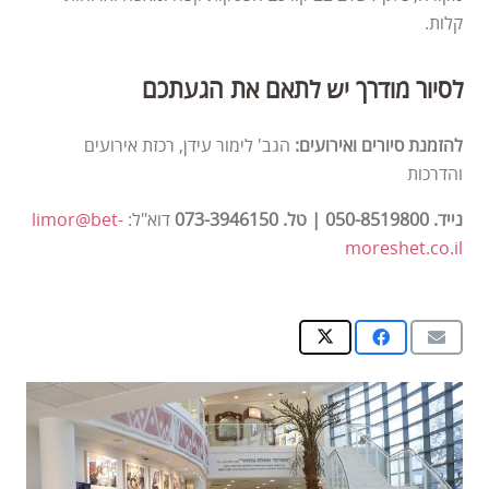
קלות.
לסיור מודרך יש לתאם את הגעתכם
להזמנת סיורים ואירועים:
הגב' לימור עידן, רכזת אירועים
והדרכות
נייד.
050-8519800
| טל.
073-3946150
דוא"ל:
limor@bet-
moreshet.co.il