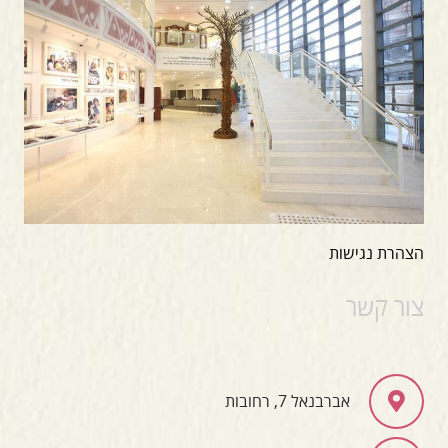
הצהרת נגישות
צור קשר
אברבנאל 7, רחובות