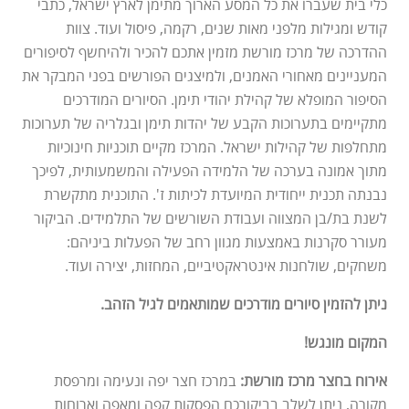
כלי בית שעברו את כל המסע הארוך מתימן לארץ ישראל, כתבי
קודש ומגילות מלפני מאות שנים, רקמה, פיסול ועוד. צוות
ההדרכה של מרכז מורשת מזמין אתכם להכיר ולהיחשף לסיפורים
המעניינים מאחורי האמנים, ולמיצגים הפורשים בפני המבקר את
הסיפור המופלא של קהילת יהודי תימן. הסיורים המודרכים
מתקיימים בתערוכות הקבע של יהדות תימן ובגלריה של תערוכות
מתחלפות של קהילות ישראל. המרכז מקיים תוכניות חינוכיות
מתוך אמונה בערכה של הלמידה הפעילה והמשמעותית, לפיכך
נבנתה תכנית ייחודית המיועדת לכיתות ז'. התוכנית מתקשרת
לשנת בת/בן המצווה ועבודת השורשים של התלמידים. הביקור
מעורר סקרנות באמצעות מגוון רחב של הפעלות ביניהם:
משחקים, שולחנות אינטראקטיביים, המחזות, יצירה ועוד.
ניתן להזמין סיורים מודרכים שמותאמים לגיל הזהב.
המקום מונגש!
אירוח בחצר מרכז מורשת:
במרכז חצר יפה ונעימה ומרפסת
מקורה, ניתן לשלב בביקורכם הפסקות קפה ומאפה וארוחות