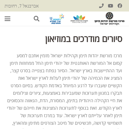
אברבנאל 7, רחובות
סיורים מודרכים במוזיאון
מרכז מורשת יהדות תימן וקהילות ישראל מזמין אתכם למסע
קסום אל המורשת האותנטית של יהודי תימן החל ממחוזות תימן
ועד ההתיישבות בארץ ישראל. הסיור נפתח בצפייה בסרט קצר,
המציג את הכמיהה של יהודי תימן לעלות לארץ ישראל ואת
הקשיים שעברו עד לרגע המיוחל באדמת הקודש. בסיום הסרט
תבקרו במגוון תערוכות שמעבירות באמצעות, ציורים וצילומים
את חיי הקהילה היהודית בתימן, המסורת, הדת, הגאווה והכסופים
לארץ הקודש. זאת בנוסף לתערוכות המציגות את חייהם של יהודי
תימן לאחר עלייתם לארץ ישראל. עוד במרכז תערוכות של
תשמישי קדושה, תכשיטים של מיטב הצורפים מתימן ומהארץ,