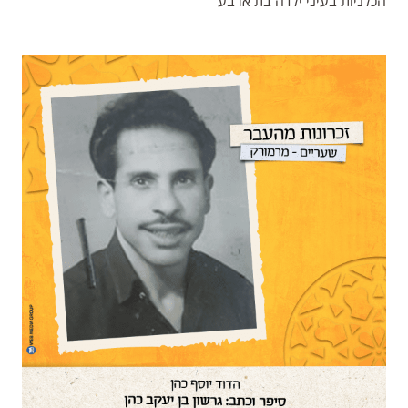
הכלניות בעיני ילדה בת ארבע