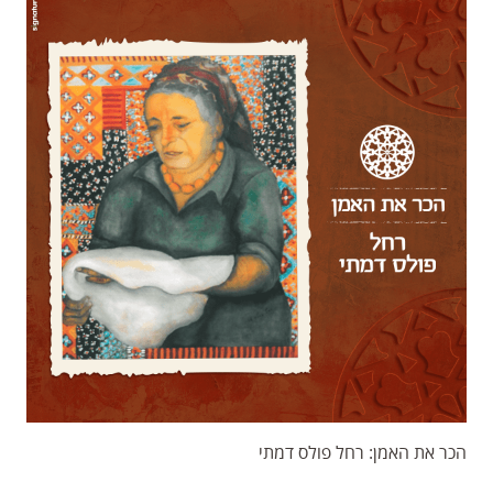
הכר את האמן: רחל פולס דמתי