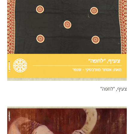
צעיף, "לחפה"