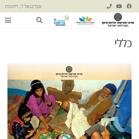
אברבנאל 7, רחובות
כללי