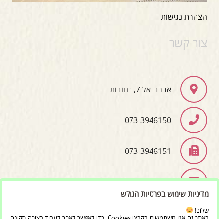
הצהרת נגישות
צור קשר
אברבנאל 7, רחובות
073-3946150
073-3946151
info@bet-moreshet.co.il
מדיניות שימוש בפרטיות הגולש
שלום!
באתר זה אנו משתמשים בקבצי Cookies, כדי לאפשר לאתר לעבוד בצורה תקינה